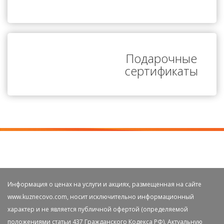
Подарочные
сертификаты
Информация о ценах на услуги и акциях, размещенная на сайте
www.kuznecovo.com, носит исключительно информационный
характер и не является публичной офертой (определяемой
положениями статьи 437 Гражданского Кодекса РФ). Актуальную