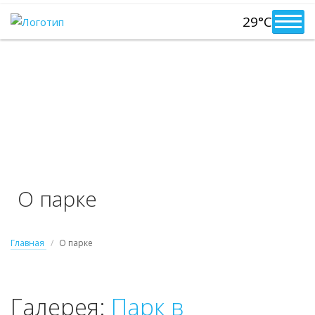
29°C
О парке
Главная
О парке
Галерея:
Парк в