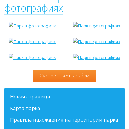
фотографиях
Смотреть весь альбом
Новая страница
Карта парка
Правила нахождения на территории парка