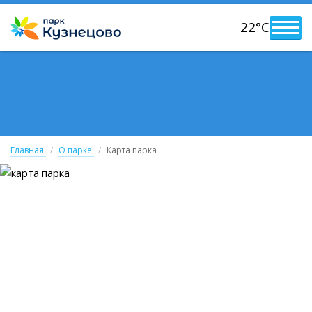
22°C
Главная
О парке
Карта парка