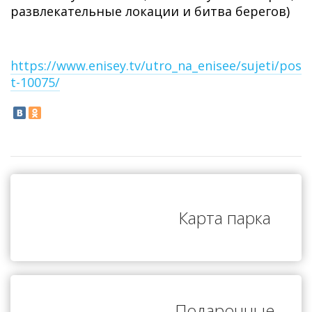
развлекательные локации и битва берегов)
https://www.enisey.tv/utro_na_enisee/sujeti/pos
t-10075/
Карта парка
Подарочные