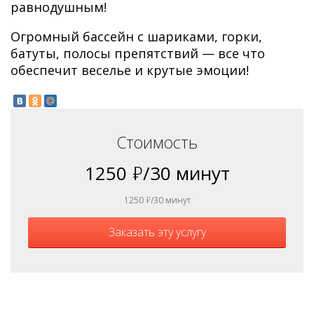
равнодушным!
Огромный бассейн с шариками, горки,
батуты, полосы препятствий — все что
обеспечит веселье и крутые эмоции!
Стоимость
1250
ь
/30 минут
1250
ь
/30 минут
Заказать эту услугу