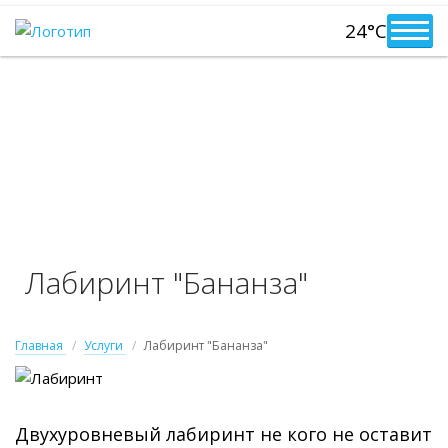
24°C
Лабиринт "Бананза"
Главная
Услуги
Лабиринт "Бананза"
Двухуровневый лабиринт не кого не оставит