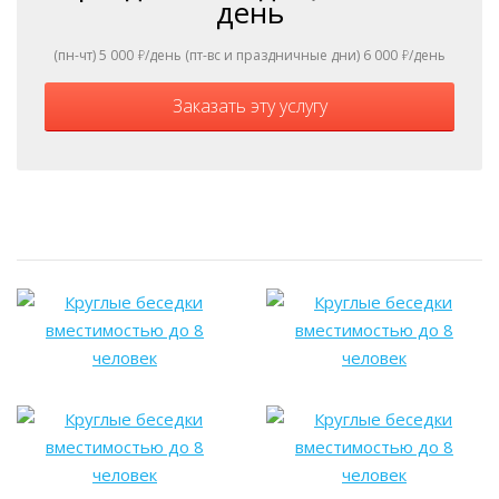
день
(пн-чт) 5 000
ь
/день (пт-вс и праздничные дни) 6 000
ь
/день
Заказать эту услугу